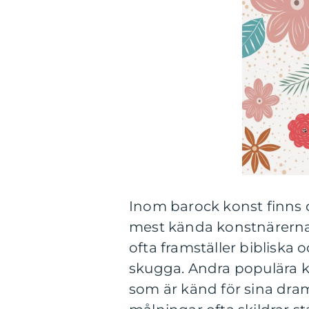
Inom barock konst finns 
mest kända konstnärerna 
ofta framställer bibliska
skugga. Andra populära k
som är känd för sina dra