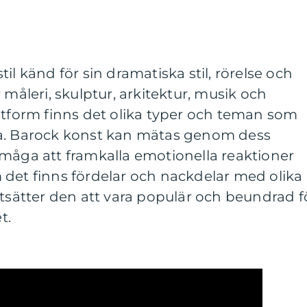
il känd för sin dramatiska stil, rörelse och
 måleri, skulptur, arkitektur, musik och
stform finns det olika typer och teman som
 tema. Barock konst kan mätas genom dess
rmåga att framkalla emotionella reaktioner
 det finns fördelar och nackdelar med olika
rtsätter den att vara populär och beundrad f
t.