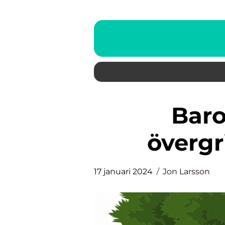
Barock konst – en
övergr
17 januari 2024
Jon Larsson