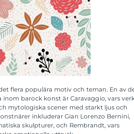
det flera populära motiv och teman. En av d
inom barock konst är Caravaggio, vars ver
 och mytologiska scener med starkt ljus och
onstnärer inkluderar Gian Lorenzo Bernini,
matiska skulpturer, och Rembrandt, vars