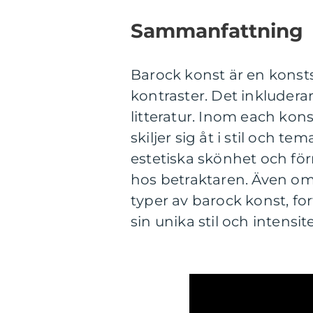
Sammanfattning
Barock konst är en konstst
kontraster. Det inkluderar
litteratur. Inom each kon
skiljer sig åt i stil och
estetiska skönhet och fö
hos betraktaren. Även om
typer av barock konst, fo
sin unika stil och intensite