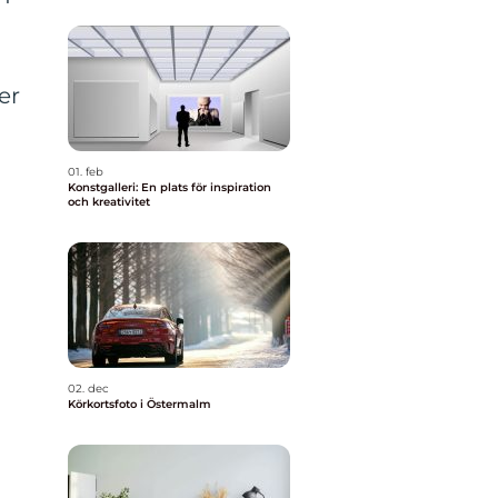
er
01. feb
Konstgalleri: En plats för inspiration
och kreativitet
02. dec
Körkortsfoto i Östermalm