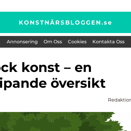
KONSTNÄRSBLOGGEN.
se
Annonsering
Om Oss
Cookies
Kontakta Oss
ipande översikt
Redaktio