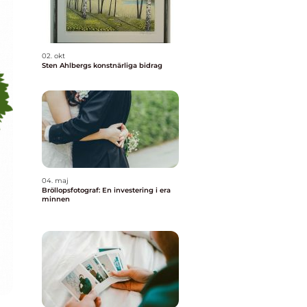
02. okt
Sten Ahlbergs konstnärliga bidrag
04. maj
Bröllopsfotograf: En investering i era
minnen