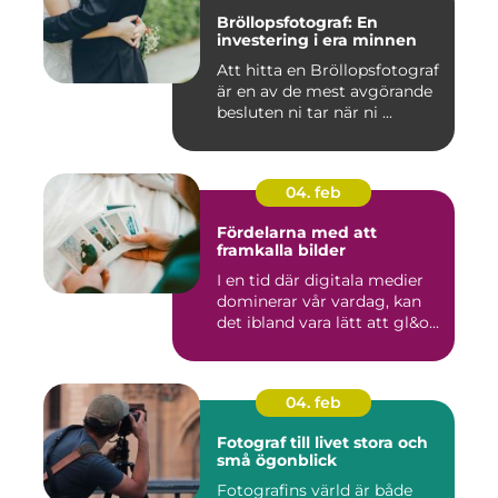
Bröllopsfotograf: En
investering i era minnen
Att hitta en Bröllopsfotograf
är en av de mest avgörande
besluten ni tar när ni ...
04. feb
Fördelarna med att
framkalla bilder
I en tid där digitala medier
dominerar vår vardag, kan
det ibland vara lätt att gl&o...
04. feb
Fotograf till livet stora och
små ögonblick
Fotografins värld är både