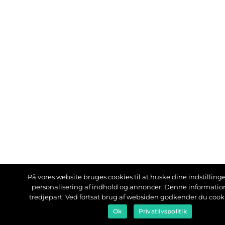
På vores website bruges cookies til at huske dine indstillinger
personalisering af indhold og annoncer. Denne informati
tredjepart. Ved fortsat brug af websiden godkender du cook
Ok
Privatlivspolitik