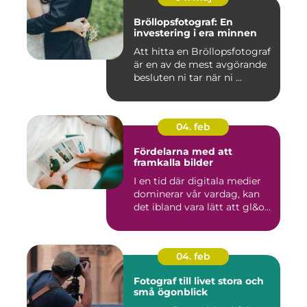
Bröllopsfotograf: En
investering i era minnen
Att hitta en Bröllopsfotograf
är en av de mest avgörande
besluten ni tar när ni ...
04. feb
Fördelarna med att
framkalla bilder
I en tid där digitala medier
dominerar vår vardag, kan
det ibland vara lätt att gl&o...
04. feb
Fotograf till livet stora och
små ögonblick