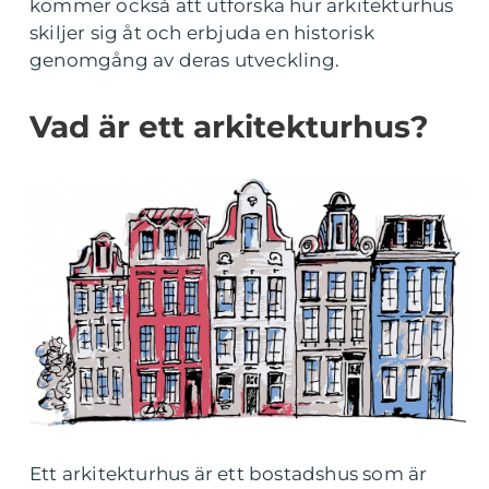
kommer också att utforska hur arkitekturhus
skiljer sig åt och erbjuda en historisk
genomgång av deras utveckling.
Vad är ett arkitekturhus?
Ett arkitekturhus är ett bostadshus som är