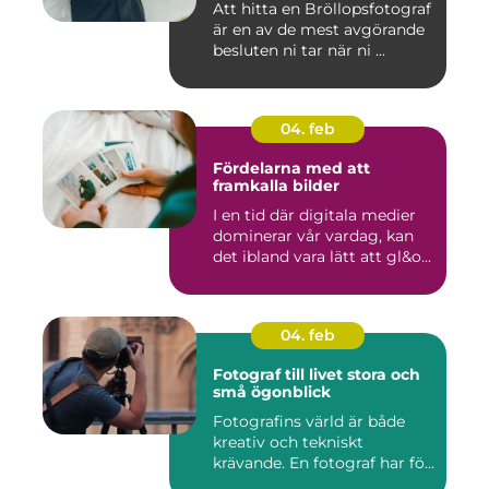
Att hitta en Bröllopsfotograf
är en av de mest avgörande
besluten ni tar när ni ...
04. feb
Fördelarna med att
framkalla bilder
I en tid där digitala medier
dominerar vår vardag, kan
det ibland vara lätt att gl&o...
04. feb
Fotograf till livet stora och
små ögonblick
Fotografins värld är både
kreativ och tekniskt
krävande. En fotograf har fö...