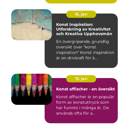
16. jan
Konst Inspiration:
Utforskning av Kreativitet
och Kreativa Upphovsmän
En övergripande, grundlig
översikt över "konst
inspiration" Konst inspiration
är en drivkraft för k...
15. jan
Konst affischer - en översikt
Konst affischer är en populär
form av konstuttryck som
har funnits i många år. De
används ofta för a...