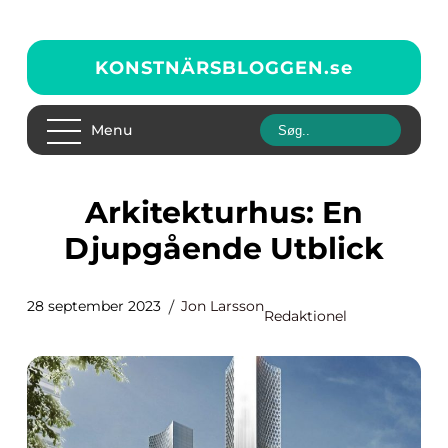
KONSTNÄRSBLOGGEN.
se
Menu
Arkitekturhus: En
Djupgående Utblick
28 september 2023
Jon Larsson
Redaktionel