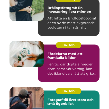
Bröllopsfotograf: En
investering i era minnen
Att hitta en Bröllopsfotograf
är en av de mest avgörande
besluten ni tar när ni ...
04. feb
Fördelarna med att
framkalla bilder
I en tid där digitala medier
dominerar vår vardag, kan
det ibland vara lätt att gl&o...
04. feb
Fotograf till livet stora och
små ögonblick