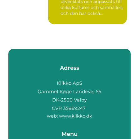
utvecklats och anpassats till
olika kulturer och samhällen,
och den har också...
Adress
web:
www.klikko.dk
Menu