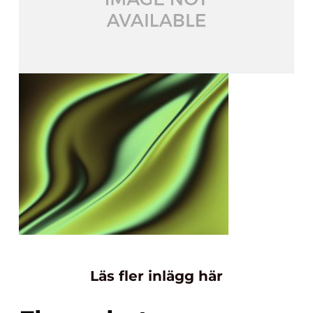
Läs fler inlägg här