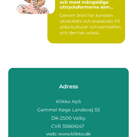
och mest mångsidiga
uttrycksformerna som
människan har skapat
Genom åren har konsten
utvecklats och anpassats till
olika kulturer och samhällen,
och den har också...
Adress
web:
www.klikko.dk