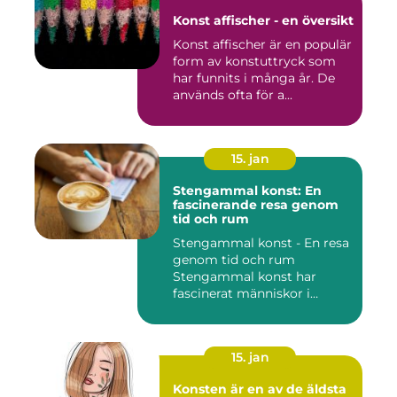
Konst affischer - en översikt
Konst affischer är en populär
form av konstuttryck som
har funnits i många år. De
används ofta för a...
15. jan
Stengammal konst: En
fascinerande resa genom
tid och rum
Stengammal konst - En resa
genom tid och rum
Stengammal konst har
fascinerat människor i
årtusenden...
15. jan
Konsten är en av de äldsta