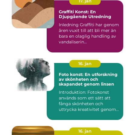
17. jan
Graffiti Konst: En
Djupgående Utredning
Inledning Graffiti har genom
åren vuxit till att bli mer än
bara en olaglig handling av
vandaliserin...
16. jan
Foto konst: En utforskning
av skönheten och
skapandet genom linsen
Introduktion: Fotokonst
används som ett sätt att
fånga skönheten och
uttrycka kreativitet genom
lins...
16. jan