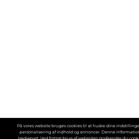
På vores website bruges cookies til at huske dine indstillinger
personalisering af indhold og annoncer. Denne informati
tredjepart. Ved fortsat brug af websiden godkender du cook