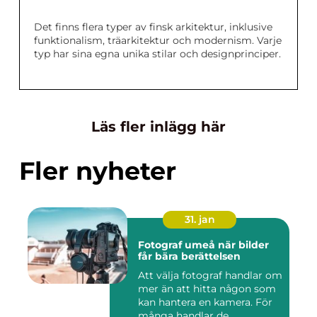
Det finns flera typer av finsk arkitektur, inklusive
funktionalism, träarkitektur och modernism. Varje
typ har sina egna unika stilar och designprinciper.
Läs fler inlägg här
Fler nyheter
31. jan
Fotograf umeå när bilder
får bära berättelsen
Att välja fotograf handlar om
mer än att hitta någon som
kan hantera en kamera. För
många handlar de...