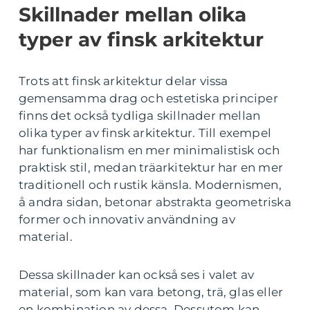
Skillnader mellan olika
typer av finsk arkitektur
Trots att finsk arkitektur delar vissa
gemensamma drag och estetiska principer
finns det också tydliga skillnader mellan
olika typer av finsk arkitektur. Till exempel
har funktionalism en mer minimalistisk och
praktisk stil, medan träarkitektur har en mer
traditionell och rustik känsla. Modernismen,
å andra sidan, betonar abstrakta geometriska
former och innovativ användning av
material.
Dessa skillnader kan också ses i valet av
material, som kan vara betong, trä, glas eller
en kombination av dessa. Dessutom kan