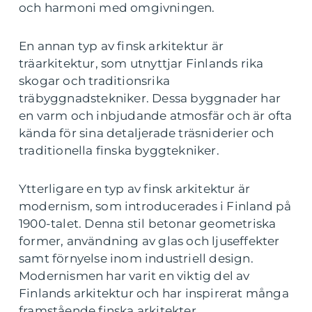
och harmoni med omgivningen.
En annan typ av finsk arkitektur är
träarkitektur, som utnyttjar Finlands rika
skogar och traditionsrika
träbyggnadstekniker. Dessa byggnader har
en varm och inbjudande atmosfär och är ofta
kända för sina detaljerade träsniderier och
traditionella finska byggtekniker.
Ytterligare en typ av finsk arkitektur är
modernism, som introducerades i Finland på
1900-talet. Denna stil betonar geometriska
former, användning av glas och ljuseffekter
samt förnyelse inom industriell design.
Modernismen har varit en viktig del av
Finlands arkitektur och har inspirerat många
framstående finska arkitekter.