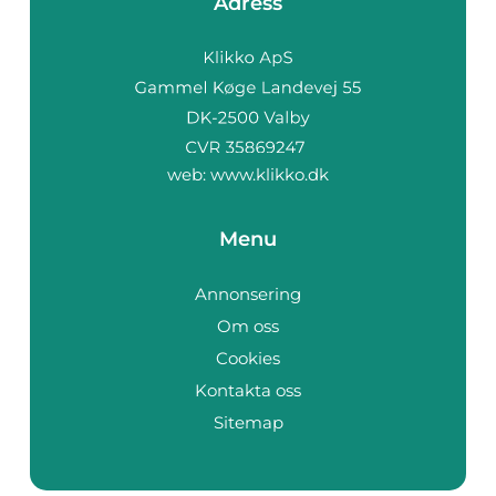
Adress
web:
www.klikko.dk
Menu
Annonsering
Om oss
Cookies
Kontakta oss
Sitemap