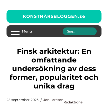
KONSTNÄRSBLOGGEN.
se
Menu
Finsk arkitektur: En
omfattande
undersökning av dess
former, popularitet och
unika drag
25 september 2023
Jon Larsson
Redaktionel