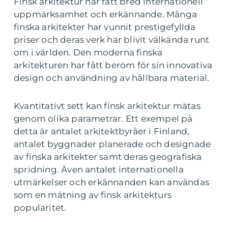
Finsk arkitektur har fått bred internationell
uppmärksamhet och erkännande. Många
finska arkitekter har vunnit prestigefyllda
priser och deras verk har blivit välkända runt
om i världen. Den moderna finska
arkitekturen har fått beröm för sin innovativa
design och användning av hållbara material.
Kvantitativt sett kan finsk arkitektur mätas
genom olika parametrar. Ett exempel på
detta är antalet arkitektbyråer i Finland,
antalet byggnader planerade och designade
av finska arkitekter samt deras geografiska
spridning. Även antalet internationella
utmärkelser och erkännanden kan användas
som en mätning av finsk arkitekturs
popularitet.