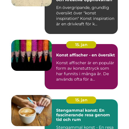
En övergripande, grundlig
översikt över "konst
inspiration" Konst inspiration
är en drivkraft för k...
15. jan
Konst affischer - en översikt
Konst affischer är en populär
form av konstuttryck som
har funnits i många år. De
används ofta för a...
15. jan
Stengammal konst: En
fascinerande resa genom
tid och rum
Stengammal konst - En resa