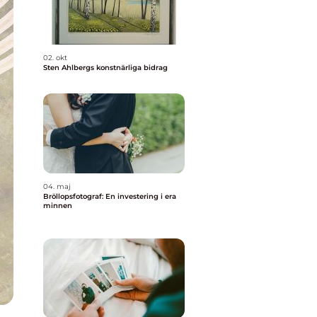
02. okt
Sten Ahlbergs konstnärliga bidrag
04. maj
Bröllopsfotograf: En investering i era
minnen