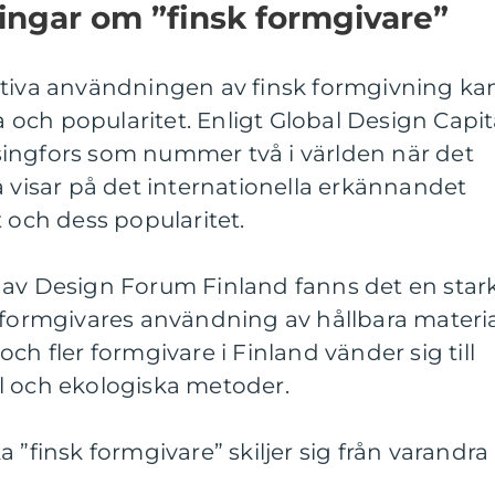
ingar om ”finsk formgivare”
ativa användningen av finsk formgivning ka
ta och popularitet. Enligt Global Design Capit
ingfors som nummer två i världen när det
a visar på det internationella erkännandet
t och dess popularitet.
 av Design Forum Finland fanns det en star
 formgivares användning av hållbara materi
ch fler formgivare i Finland vänder sig till
l och ekologiska metoder.
 ”finsk formgivare” skiljer sig från varandra