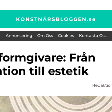
KONSTNÄRSBLOGGEN.
se
Annonsering
Om Oss
Cookies
Kontakta Oss
tion till estetik
Redaktio