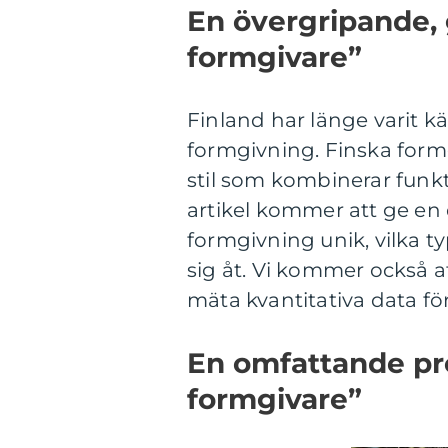
En övergripande, 
formgivare”
Finland har länge varit k
formgivning. Finska form
stil som kombinerar funkt
artikel kommer att ge en 
formgivning unik, vilka t
sig åt. Vi kommer också at
mäta kvantitativa data för
En omfattande pre
formgivare”