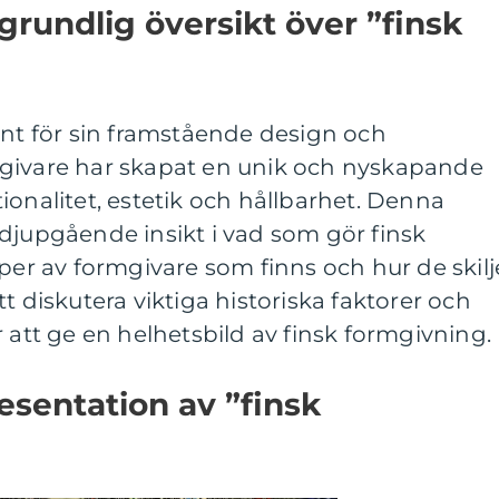
grundlig översikt över ”finsk
änt för sin framstående design och
givare har skapat en unik och nyskapande
ionalitet, estetik och hållbarhet. Denna
djupgående insikt i vad som gör finsk
yper av formgivare som finns och hur de skilj
t diskutera viktiga historiska faktorer och
 att ge en helhetsbild av finsk formgivning.
sentation av ”finsk