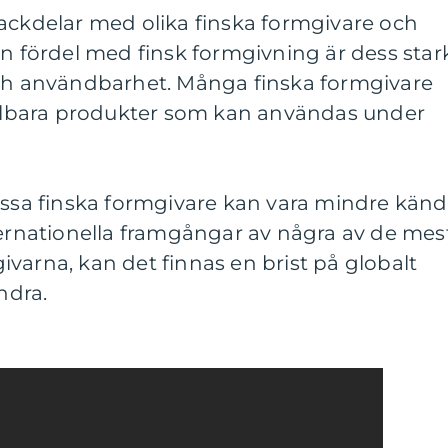
nackdelar med olika finska formgivare och
En fördel med finsk formgivning är dess star
och användbarhet. Många finska formgivare
hållbara produkter som kan användas under
vissa finska formgivare kan vara mindre kän
ternationella framgångar av några av de mes
varna, kan det finnas en brist på globalt
ndra.