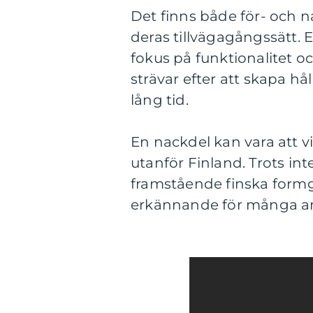
Det finns både för- och 
deras tillvägagångssätt. 
fokus på funktionalitet 
strävar efter att skapa 
lång tid.
En nackdel kan vara att 
utanför Finland. Trots in
framstående finska formgi
erkännande för många a