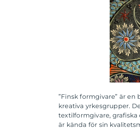
”Finsk formgivare” är en 
kreativa yrkesgrupper. De
textilformgivare, grafis
är kända för sin kvalitet