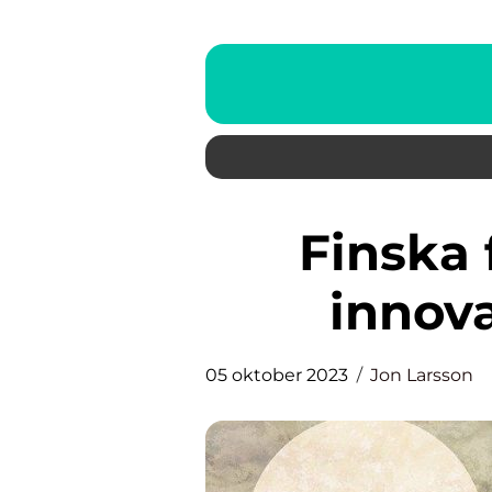
Finska formgivare: Från
innova
05 oktober 2023
Jon Larsson