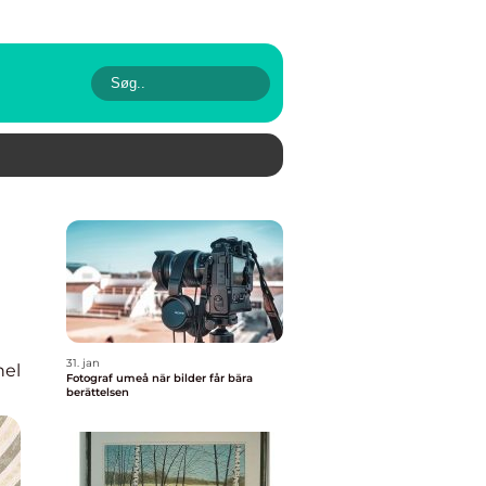
31. jan
nel
Fotograf umeå när bilder får bära
berättelsen