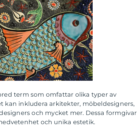
bred term som omfattar olika typer av
t kan inkludera arkitekter, möbeldesigners,
ka designers och mycket mer. Dessa formgiva
smedvetenhet och unika estetik.