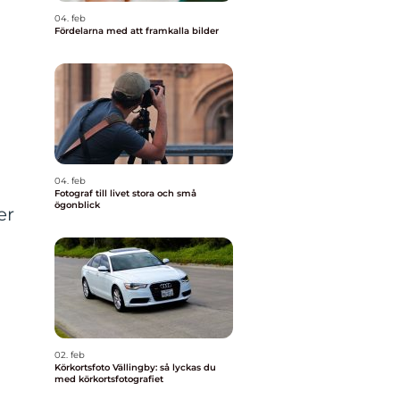
04. feb
Fördelarna med att framkalla bilder
04. feb
Fotograf till livet stora och små
ögonblick
er
02. feb
Körkortsfoto Vällingby: så lyckas du
med körkortsfotografiet