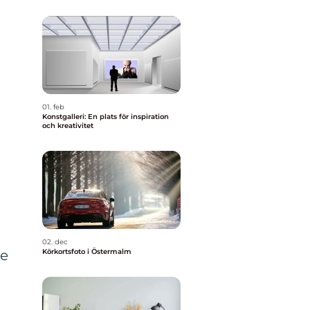
01. feb
Konstgalleri: En plats för inspiration
och kreativitet
02. dec
re
Körkortsfoto i Östermalm