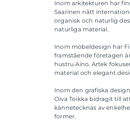
Inom arkitekturen har fi
Saarinen nått internatio
organisk och naturlig de
naturliga material.
Inom möbeldesign har Fin
framstående företagen är
hustru Aino. Artek fokuse
material och elegant desi
Inom den grafiska design
Oiva Toikka bidragit till at
kännetecknas av enkelhe
former.