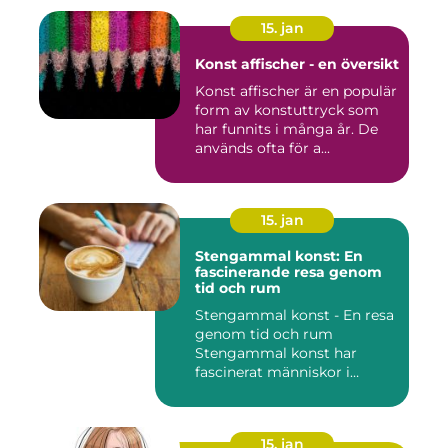
15. jan
Konst affischer - en översikt
Konst affischer är en populär
form av konstuttryck som
har funnits i många år. De
används ofta för a...
15. jan
Stengammal konst: En
fascinerande resa genom
tid och rum
Stengammal konst - En resa
genom tid och rum
Stengammal konst har
fascinerat människor i
årtusenden...
15. jan