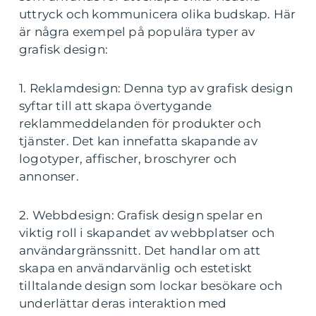
uttryck och kommunicera olika budskap. Här
är några exempel på populära typer av
grafisk design:
1. Reklamdesign: Denna typ av grafisk design
syftar till att skapa övertygande
reklammeddelanden för produkter och
tjänster. Det kan innefatta skapande av
logotyper, affischer, broschyrer och
annonser.
2. Webbdesign: Grafisk design spelar en
viktig roll i skapandet av webbplatser och
användargränssnitt. Det handlar om att
skapa en användarvänlig och estetiskt
tilltalande design som lockar besökare och
underlättar deras interaktion med