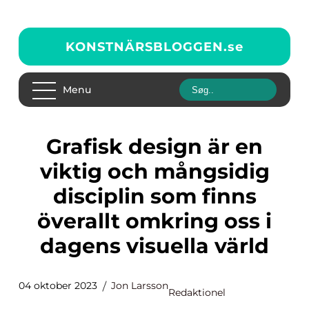
KONSTNÄRSBLOGGEN.
se
Menu
Grafisk design är en
viktig och mångsidig
disciplin som finns
överallt omkring oss i
dagens visuella värld
04 oktober 2023
Jon Larsson
Redaktionel