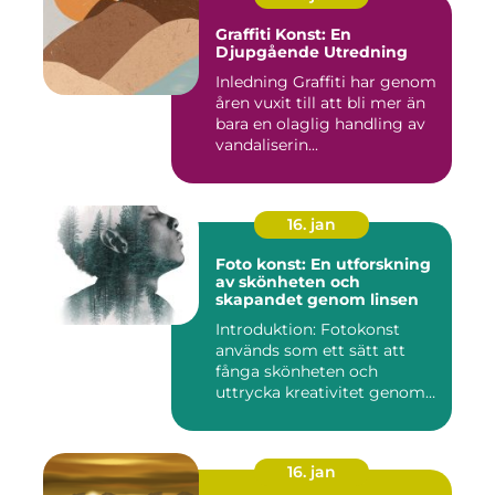
Graffiti Konst: En
Djupgående Utredning
Inledning Graffiti har genom
åren vuxit till att bli mer än
bara en olaglig handling av
vandaliserin...
16. jan
Foto konst: En utforskning
av skönheten och
skapandet genom linsen
Introduktion: Fotokonst
används som ett sätt att
fånga skönheten och
uttrycka kreativitet genom
lins...
16. jan