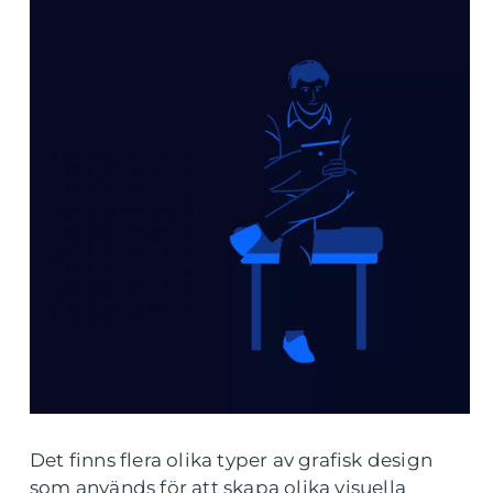
Det finns flera olika typer av grafisk design
som används för att skapa olika visuella