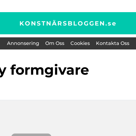
KONSTNÄRSBLOGGEN.
se
Annonsering
Om Oss
Cookies
Kontakta Oss
ay formgivare