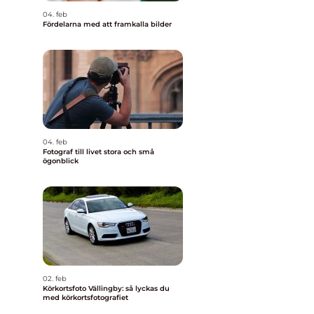
04. feb
Fördelarna med att framkalla bilder
04. feb
Fotograf till livet stora och små
ögonblick
02. feb
Körkortsfoto Vällingby: så lyckas du
med körkortsfotografiet