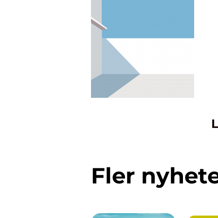
L
Fler nyhet