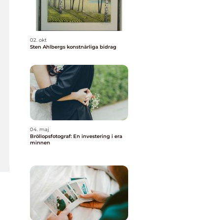
02. okt
Sten Ahlbergs konstnärliga bidrag
04. maj
Bröllopsfotograf: En investering i era
minnen