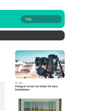
31. jan
Fotograf umeå när bilder får bära
berättelsen