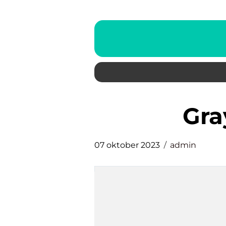
gr
07 oktober 2023
admin