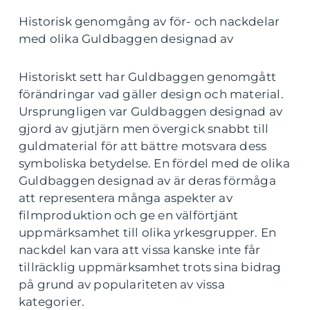
Historisk genomgång av för- och nackdelar
med olika Guldbaggen designad av
Historiskt sett har Guldbaggen genomgått
förändringar vad gäller design och material.
Ursprungligen var Guldbaggen designad av
gjord av gjutjärn men övergick snabbt till
guldmaterial för att bättre motsvara dess
symboliska betydelse. En fördel med de olika
Guldbaggen designad av är deras förmåga
att representera många aspekter av
filmproduktion och ge en välförtjänt
uppmärksamhet till olika yrkesgrupper. En
nackdel kan vara att vissa kanske inte får
tillräcklig uppmärksamhet trots sina bidrag
på grund av populariteten av vissa
kategorier.