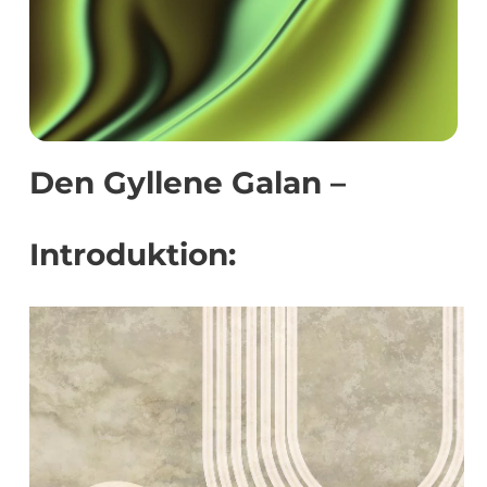
Den Gyllene Galan –
Introduktion: