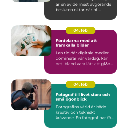
är en av de mest avgörande
besluten ni tar när ni ...
04. feb
Fördelarna med att
framkalla bilder
I en tid där digitala medier
dominerar vår vardag, kan
det ibland vara lätt att gl&o...
04. feb
Fotograf till livet stora och
små ögonblick
Fotografins värld är både
kreativ och tekniskt
krävande. En fotograf har fö...