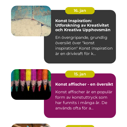
16. jan
Konst Inspiration:
Utforskning av Kreativitet
och Kreativa Upphovsmän
En övergripande, grundlig
översikt över "konst
inspiration" Konst inspiration
är en drivkraft för k...
15. jan
Konst affischer - en översikt
Konst affischer är en populär
form av konstuttryck som
har funnits i många år. De
används ofta för a...