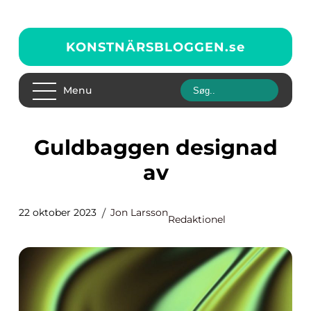
KONSTNÄRSBLOGGEN.
se
Menu
Guldbaggen designad
av
22 oktober 2023
Jon Larsson
Redaktionel