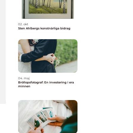
02. okt
Sten Ahlbergs konstnärliga bidrag
04. maj
Bröllopsfotograf: En investering i era
minnen