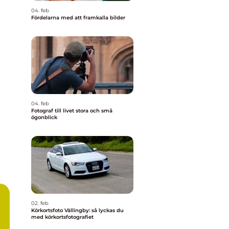
04. feb
Fördelarna med att framkalla bilder
04. feb
Fotograf till livet stora och små
ögonblick
02. feb
Körkortsfoto Vällingby: så lyckas du
med körkortsfotografiet