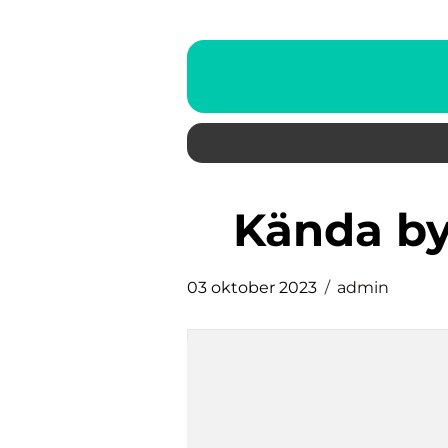
kända b
03 oktober 2023
admin