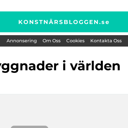
KONSTNÄRSBLOGGEN.
se
Annonsering
Om Oss
Cookies
Kontakta Oss
yggnader i världen