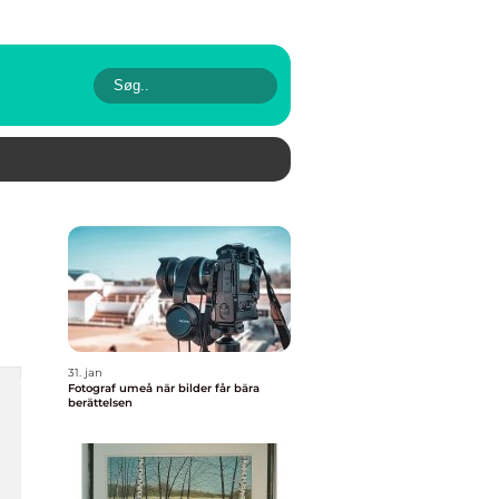
31. jan
Fotograf umeå när bilder får bära
berättelsen