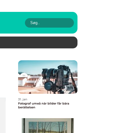
31. jan
Fotograf umeå när bilder får bära
berättelsen