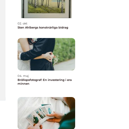
02. okt
Sten Ahlbergs konstnärliga bidrag
04. maj
Bröllopsfotograf: En investering i era
minnen