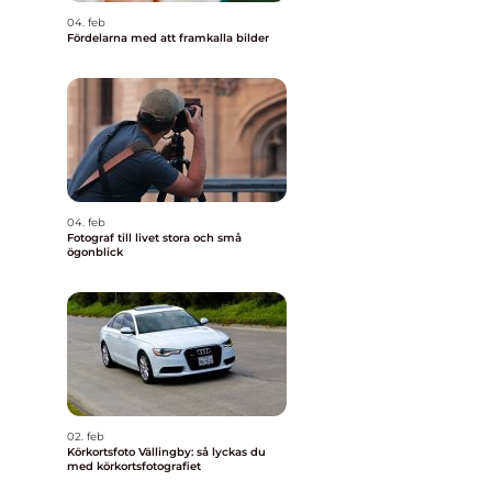
04. feb
Fördelarna med att framkalla bilder
04. feb
Fotograf till livet stora och små
ögonblick
02. feb
Körkortsfoto Vällingby: så lyckas du
med körkortsfotografiet