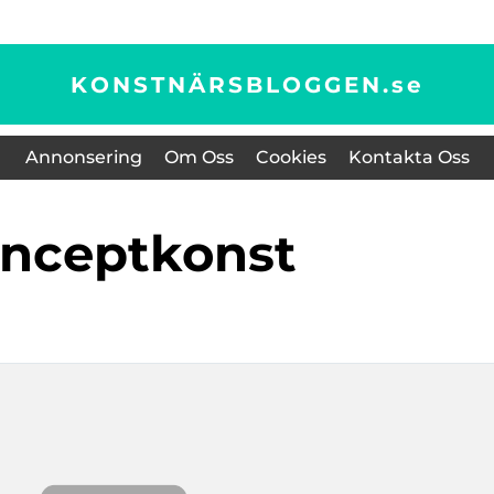
KONSTNÄRSBLOGGEN.
se
Annonsering
Om Oss
Cookies
Kontakta Oss
onceptkonst