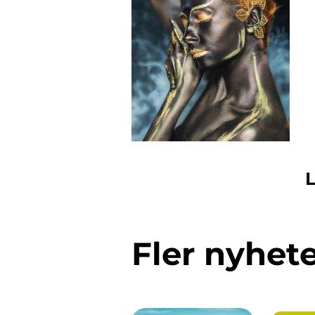
L
Fler nyhet