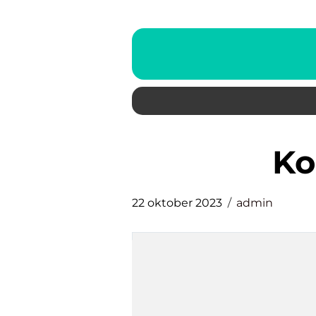
k
22 oktober 2023
admin