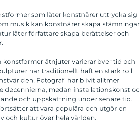
onstformer som låter konstnärer uttrycka sig
om musik kan konstnärer skapa stämningar
tur låter författare skapa berättelser och
.
 konstformer åtnjuter varierar över tid och
lpturer har traditionellt haft en stark roll
stvärlden. Fotografi har blivit alltmer
e decennierna, medan installationskonst o
nnande och uppskattning under senare tid.
fortsätter att vara populära och utgör en
iv och kultur över hela världen.