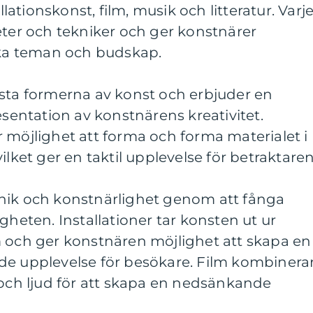
allationskonst, film, musik och litteratur. Varj
eter och tekniker och ger konstnärer
lika teman och budskap.
dsta formerna av konst och erbjuder en
esentation av konstnärens kreativitet.
 möjlighet att forma och forma materialet i
ilket ger en taktil upplevelse för betraktaren
nik och konstnärlighet genom att fånga
gheten. Installationer tar konsten ut ur
m och ger konstnären möjlighet att skapa en
de upplevelse för besökare. Film kombinera
 och ljud för att skapa en nedsänkande