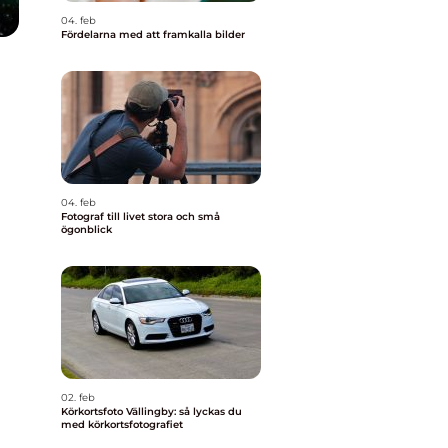
04. feb
Fördelarna med att framkalla bilder
04. feb
Fotograf till livet stora och små
ögonblick
02. feb
Körkortsfoto Vällingby: så lyckas du
med körkortsfotografiet