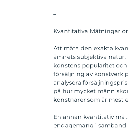
–
Kvantitativa Mätningar 
Att mäta den exakta kvan
ämnets subjektiva natur.
konstens popularitet och
försäljning av konstverk p
analysera försäljningspri
på hur mycket människor är
konstnärer som är mest e
En annan kvantitativ mätn
engagemang i samband me