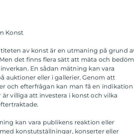
om Konst
titeten av konst är en utmaning på grund a
 Men det finns flera sätt att mäta och bedö
 inverkan. En sådan mätning kan vara
å auktioner eller i gallerier. Genom att
ser och efterfrågan kan man få en indikation
 villiga att investera i konst och vilka
ftertraktade.
ing kan vara publikens reaktion eller
d konstutställningar, konserter eller