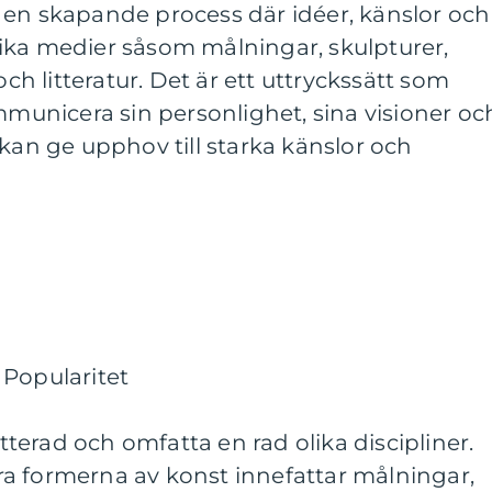
 en skapande process där idéer, känslor och
ika medier såsom målningar, skulpturer,
och litteratur. Det är ett uttryckssätt som
ommunicera sin personlighet, sina visioner oc
 kan ge upphov till starka känslor och
 Popularitet
erad och omfatta en rad olika discipliner.
a formerna av konst innefattar målningar,