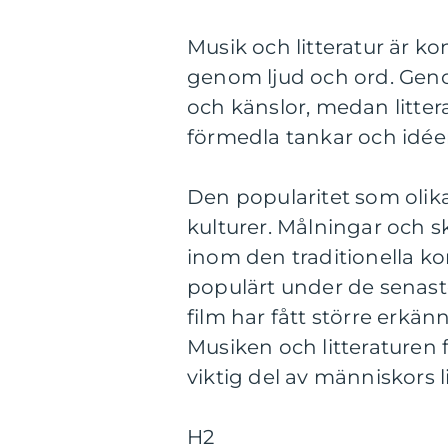
Musik och litteratur är k
genom ljud och ord. Gen
och känslor, medan littera
förmedla tankar och idéer
Den popularitet som olika
kulturer. Målningar och sku
inom den traditionella kon
populärt under de senast
film har fått större erkä
Musiken och litteraturen 
viktig del av människors l
H2