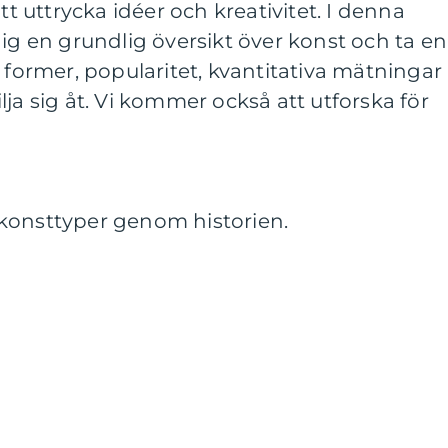
tt uttrycka idéer och kreativitet. I denna
dig en grundlig översikt över konst och ta en
a former, popularitet, kvantitativa mätningar
ja sig åt. Vi kommer också att utforska för
konsttyper genom historien.