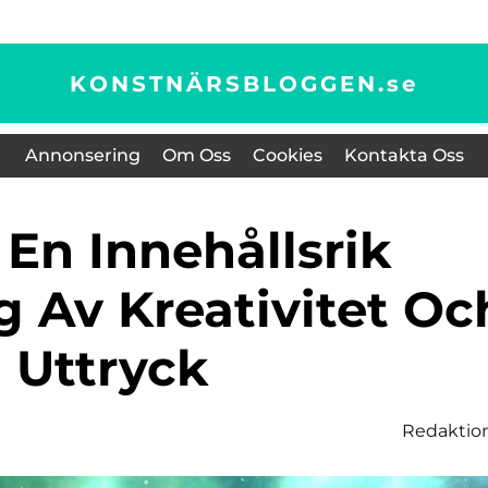
KONSTNÄRSBLOGGEN.
se
Annonsering
Om Oss
Cookies
Kontakta Oss
g Av Kreativitet Oc
Uttryck
Redaktio