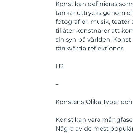
Konst kan definieras som
tankar uttrycks genom ol
fotografier, musik, teater 
tillåter konstnärer att k
sin syn på världen. Konst
tänkvärda reflektioner.
H2
–
Konstens Olika Typer och
Konst kan vara mångfasett
Några av de mest populär