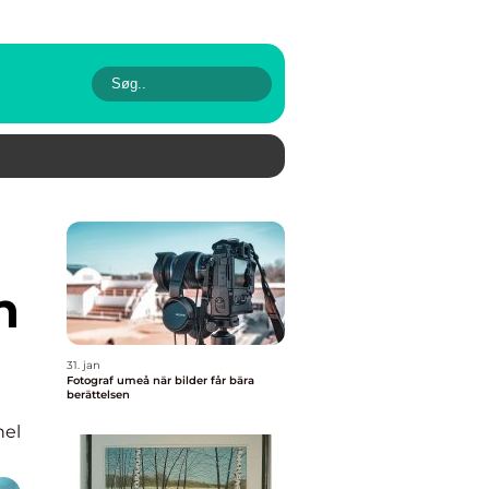
h
31. jan
Fotograf umeå när bilder får bära
berättelsen
nel