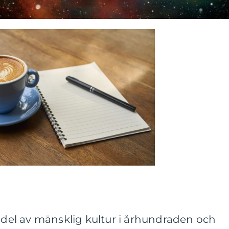
l del av mänsklig kultur i århundraden och