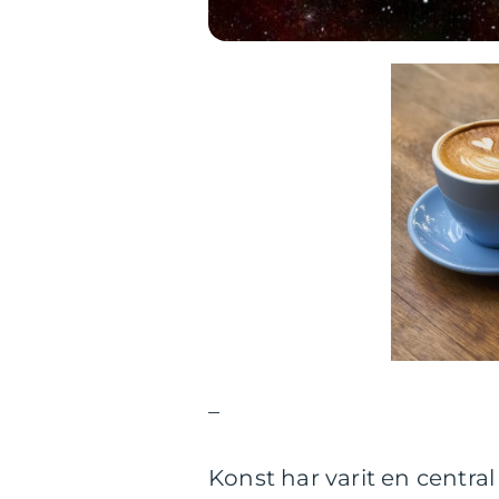
–
Konst har varit en centra