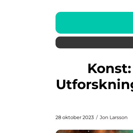
Konst: En Innehållsrik
Utforsknin
28 oktober 2023
Jon Larsson