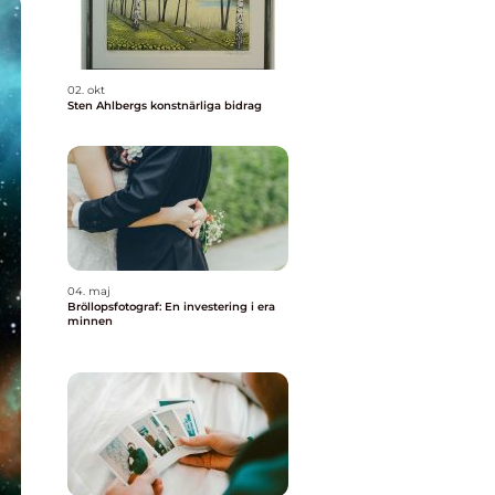
02. okt
Sten Ahlbergs konstnärliga bidrag
04. maj
Bröllopsfotograf: En investering i era
minnen