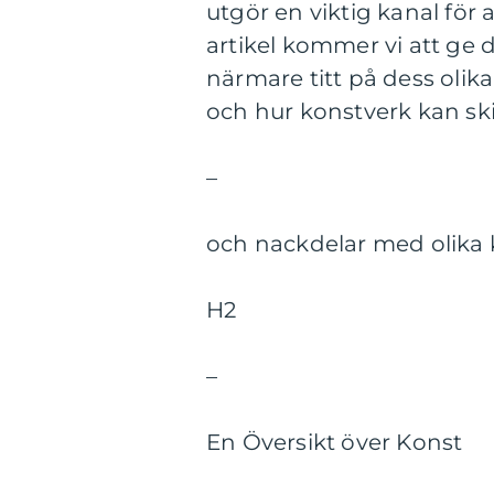
utgör en viktig kanal för a
artikel kommer vi att ge 
närmare titt på dess olik
och hur konstverk kan skil
–
och nackdelar med olika 
H2
–
En Översikt över Konst