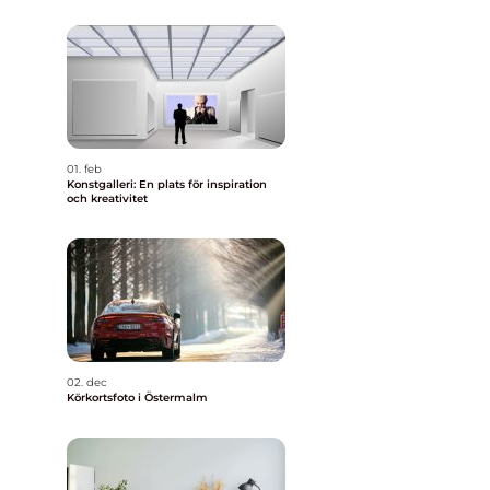
01. feb
Konstgalleri: En plats för inspiration
och kreativitet
02. dec
Körkortsfoto i Östermalm