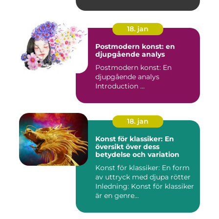
18. jan
Postmodern konst: en
djupgående analys
Postmodern konst: En
djupgående analys
Introduction ...
18. jan
Konst för klassiker: En
översikt över dess
betydelse och variation
Konst för klassiker: En form
av uttryck med djupa rötter
Inledning: Konst för klassiker
är en genre...