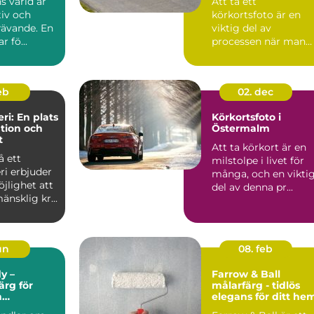
s värld är
Att ta ett
tiv och
körkortsfoto är en
rävande. En
viktig del av
r fö...
processen när man
ska skaffa ett nytt
k&o...
feb
02. dec
ri: En plats
Körkortsfoto i
ation och
Östermalm
t
Att ta körkort är en
å ett
milstolpe i livet för
ri erbjuder
många, och en vikti
jlighet att
del av denna pr...
änsklig kr...
un
08. feb
y –
Farrow & Ball
rg för
målarfärg - tidlös
h
elegans för ditt he
et