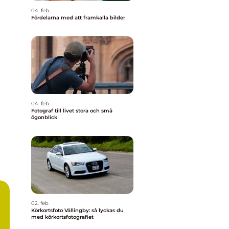
04. feb
Fördelarna med att framkalla bilder
04. feb
Fotograf till livet stora och små
ögonblick
02. feb
Körkortsfoto Vällingby: så lyckas du
med körkortsfotografiet