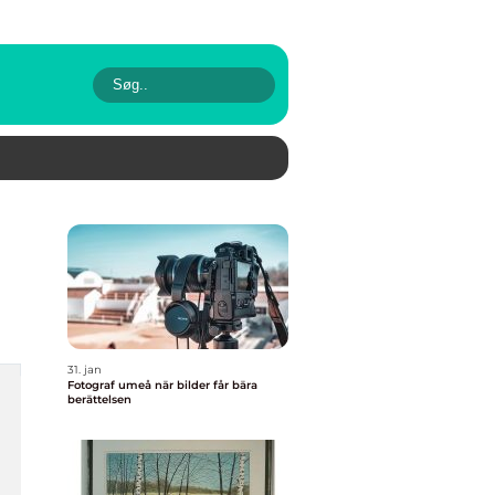
31. jan
Fotograf umeå när bilder får bära
berättelsen