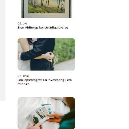
02. okt
Sten Ahlbergs konstnärliga bidrag
04. maj
Bröllopsfotograf: En investering i era
minnen