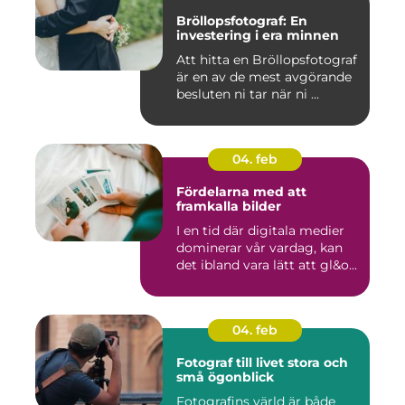
Bröllopsfotograf: En
investering i era minnen
Att hitta en Bröllopsfotograf
är en av de mest avgörande
besluten ni tar när ni ...
04. feb
Fördelarna med att
framkalla bilder
I en tid där digitala medier
dominerar vår vardag, kan
det ibland vara lätt att gl&o...
04. feb
Fotograf till livet stora och
små ögonblick
Fotografins värld är både