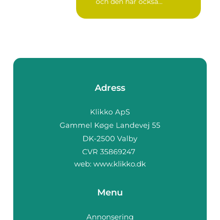
och den har också...
Adress
web:
www.klikko.dk
Menu
Annonsering