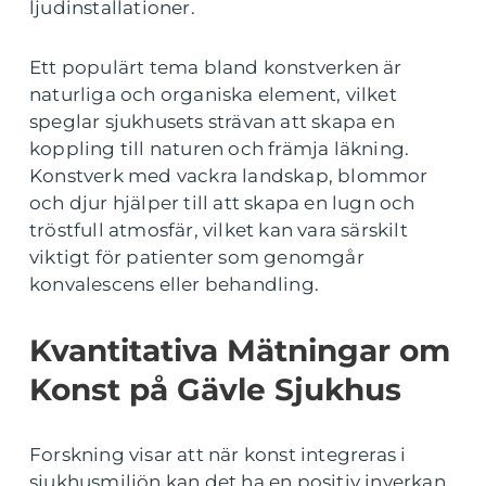
ljudinstallationer.
Ett populärt tema bland konstverken är
naturliga och organiska element, vilket
speglar sjukhusets strävan att skapa en
koppling till naturen och främja läkning.
Konstverk med vackra landskap, blommor
och djur hjälper till att skapa en lugn och
tröstfull atmosfär, vilket kan vara särskilt
viktigt för patienter som genomgår
konvalescens eller behandling.
Kvantitativa Mätningar om
Konst på Gävle Sjukhus
Forskning visar att när konst integreras i
sjukhusmiljön kan det ha en positiv inverkan