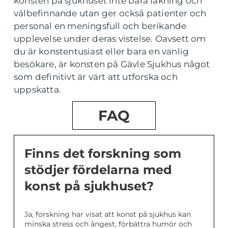
konsten på sjukhuset inte bara läkning och
välbefinnande utan ger också patienter och
personal en meningsfull och berikande
upplevelse under deras vistelse. Oavsett om
du är konstentusiast eller bara en vanlig
besökare, är konsten på Gävle Sjukhus något
som definitivt är värt att utforska och
uppskatta.
FAQ
Finns det forskning som
stödjer fördelarna med
konst på sjukhuset?
Ja, forskning har visat att konst på sjukhus kan
minska stress och ångest, förbättra humör och