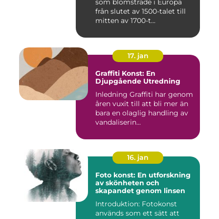
som blomstrade i Europa
från slutet av 1500-talet till
mitten av 1700-t...
17. jan
Graffiti Konst: En
Djupgående Utredning
Inledning Graffiti har genom
åren vuxit till att bli mer än
bara en olaglig handling av
vandaliserin...
16. jan
Foto konst: En utforskning
av skönheten och
skapandet genom linsen
Introduktion: Fotokonst
används som ett sätt att