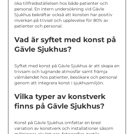
öka tillfredsställelsen hos både patienter och
personal. En intern undersökning vid Gävle
Sjukhus bekräftar också att konsten har positiv
inverkan på trivsel och upplevelse för 80% av
patienter och personal.
Vad är syftet med konst på
Gävle Sjukhus?
Syftet med konst på Gävle Sjukhus är att skapa en
trivsam och lugnande atmosfär samt främja
välmåendet hos patienter, besökare och personal
genom att integrera konst i sjukhusmiljön.
Vilka typer av konstverk
finns på Gävle Sjukhus?
Konst på Gävle Sjukhus omfattar en bred
variation av konstverk och installationer såsom
målningar, skulpturer, fotografier, textila