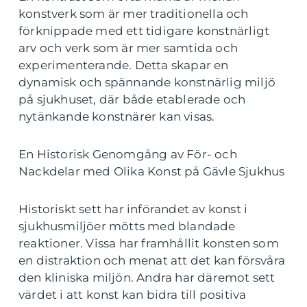
konstverk som är mer traditionella och
förknippade med ett tidigare konstnärligt
arv och verk som är mer samtida och
experimenterande. Detta skapar en
dynamisk och spännande konstnärlig miljö
på sjukhuset, där både etablerade och
nytänkande konstnärer kan visas.
En Historisk Genomgång av För- och
Nackdelar med Olika Konst på Gävle Sjukhus
Historiskt sett har införandet av konst i
sjukhusmiljöer mötts med blandade
reaktioner. Vissa har framhållit konsten som
en distraktion och menat att det kan försvåra
den kliniska miljön. Andra har däremot sett
värdet i att konst kan bidra till positiva