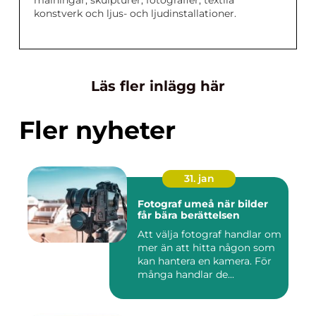
konstverk och ljus- och ljudinstallationer.
Läs fler inlägg här
Fler nyheter
31. jan
Fotograf umeå när bilder
får bära berättelsen
Att välja fotograf handlar om
mer än att hitta någon som
kan hantera en kamera. För
många handlar de...