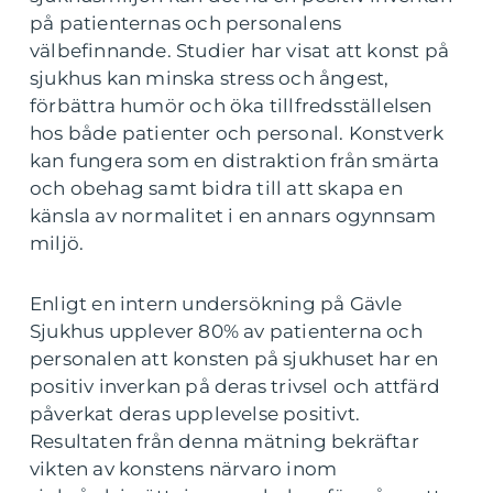
på patienternas och personalens
välbefinnande. Studier har visat att konst på
sjukhus kan minska stress och ångest,
förbättra humör och öka tillfredsställelsen
hos både patienter och personal. Konstverk
kan fungera som en distraktion från smärta
och obehag samt bidra till att skapa en
känsla av normalitet i en annars ogynnsam
miljö.
Enligt en intern undersökning på Gävle
Sjukhus upplever 80% av patienterna och
personalen att konsten på sjukhuset har en
positiv inverkan på deras trivsel och attfärd
påverkat deras upplevelse positivt.
Resultaten från denna mätning bekräftar
vikten av konstens närvaro inom