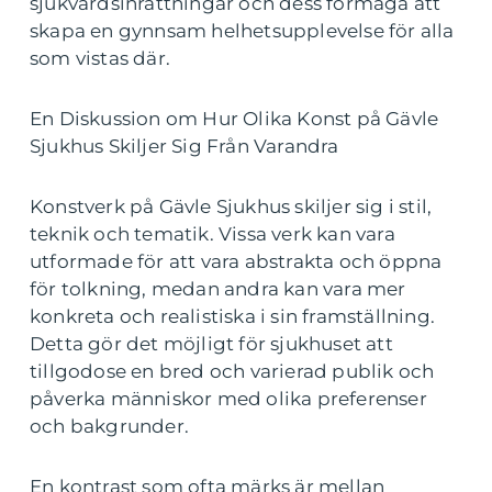
sjukvårdsinrättningar och dess förmåga att
skapa en gynnsam helhetsupplevelse för alla
som vistas där.
En Diskussion om Hur Olika Konst på Gävle
Sjukhus Skiljer Sig Från Varandra
Konstverk på Gävle Sjukhus skiljer sig i stil,
teknik och tematik. Vissa verk kan vara
utformade för att vara abstrakta och öppna
för tolkning, medan andra kan vara mer
konkreta och realistiska i sin framställning.
Detta gör det möjligt för sjukhuset att
tillgodose en bred och varierad publik och
påverka människor med olika preferenser
och bakgrunder.
En kontrast som ofta märks är mellan