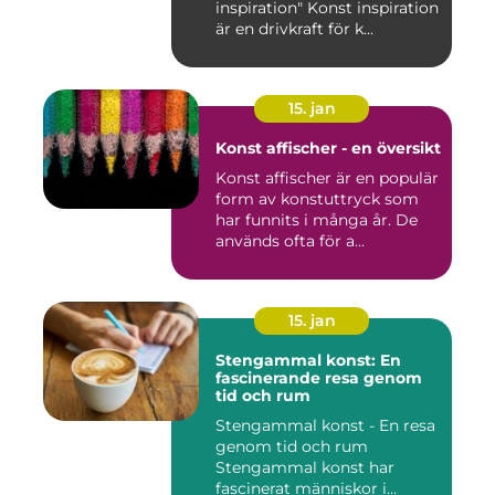
inspiration" Konst inspiration
är en drivkraft för k...
15. jan
Konst affischer - en översikt
Konst affischer är en populär
form av konstuttryck som
har funnits i många år. De
används ofta för a...
15. jan
Stengammal konst: En
fascinerande resa genom
tid och rum
Stengammal konst - En resa
genom tid och rum
Stengammal konst har
fascinerat människor i