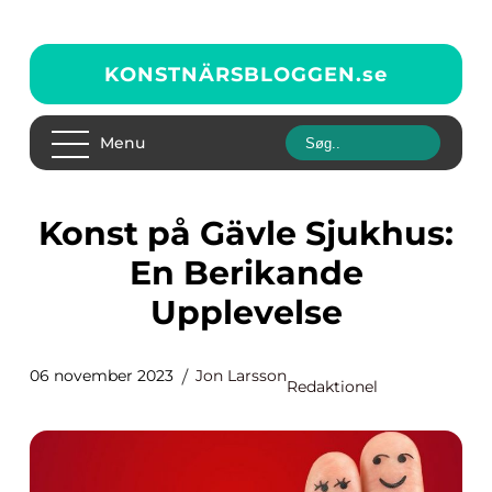
KONSTNÄRSBLOGGEN.
se
Menu
Konst på Gävle Sjukhus:
En Berikande
Upplevelse
06 november 2023
Jon Larsson
Redaktionel