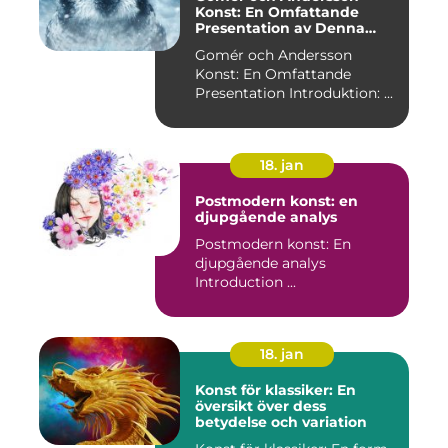
Konst: En Omfattande
Presentation av Denna
Konststil
Gomér och Andersson
Konst: En Omfattande
Presentation Introduktion: ...
18. jan
Postmodern konst: en
djupgående analys
Postmodern konst: En
djupgående analys
Introduction ...
18. jan
Konst för klassiker: En
översikt över dess
betydelse och variation