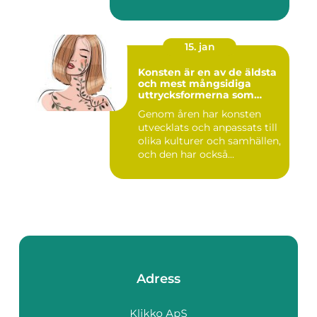
årtusenden...
15. jan
Konsten är en av de äldsta
och mest mångsidiga
uttrycksformerna som
människan har skapat
Genom åren har konsten
utvecklats och anpassats till
olika kulturer och samhällen,
och den har också...
Adress