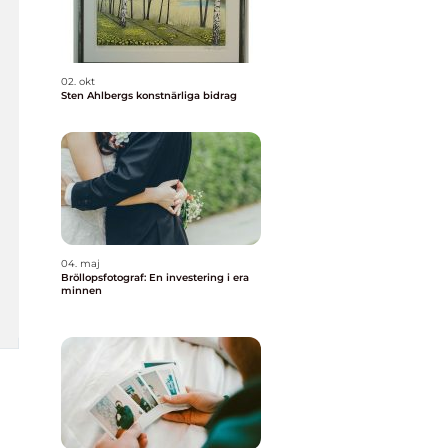
02. okt
Sten Ahlbergs konstnärliga bidrag
04. maj
Bröllopsfotograf: En investering i era
minnen