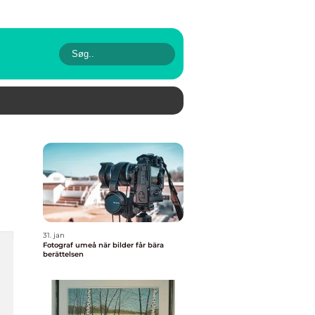
31. jan
Fotograf umeå när bilder får bära
berättelsen