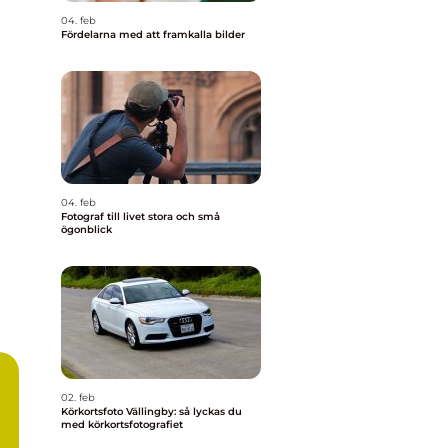
04. feb
Fördelarna med att framkalla bilder
04. feb
Fotograf till livet stora och små
ögonblick
02. feb
Körkortsfoto Vällingby: så lyckas du
med körkortsfotografiet