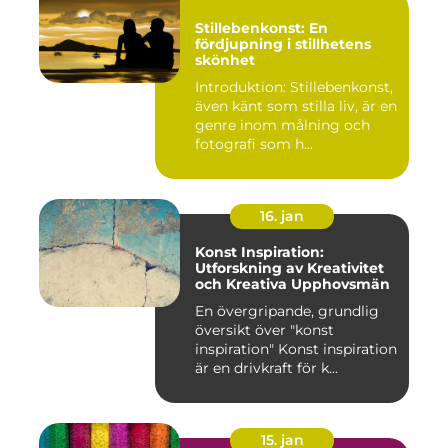
Stillebenkonst: En
fördjupning i stillhetens
skönhet
Introduktion: Stillebenkonst,
även känt som stilla liv, är en
genre inom målning och
fotografi som h...
16. jan
Konst Inspiration:
Utforskning av Kreativitet
och Kreativa Upphovsmän
En övergripande, grundlig
översikt över "konst
inspiration" Konst inspiration
är en drivkraft för k...
15. jan