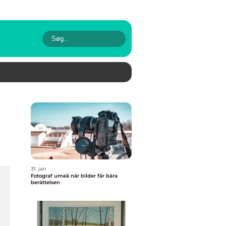
31. jan
Fotograf umeå när bilder får bära
berättelsen