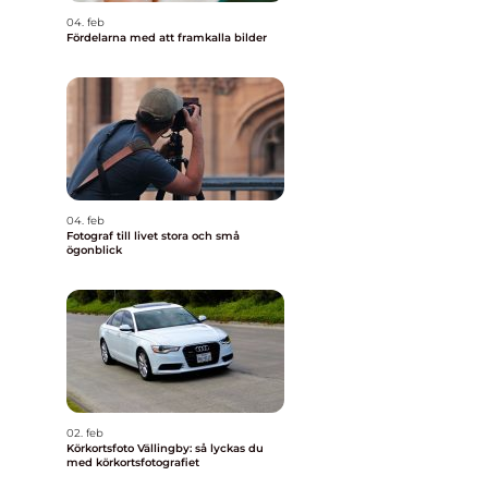
04. feb
Fördelarna med att framkalla bilder
04. feb
Fotograf till livet stora och små
ögonblick
02. feb
Körkortsfoto Vällingby: så lyckas du
med körkortsfotografiet