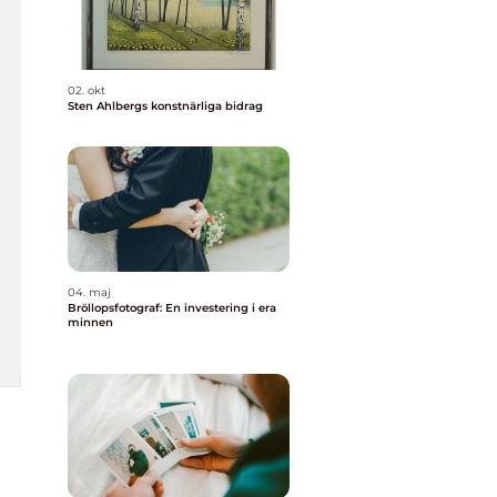
02. okt
Sten Ahlbergs konstnärliga bidrag
04. maj
Bröllopsfotograf: En investering i era
minnen