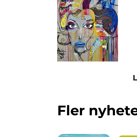
L
Fler nyhet