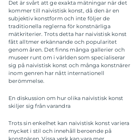
Det är svårt att ge exakta mätningar när det
kommer till naivistisk konst, då den är en
subjektiv konstform och inte följer de
traditionella reglerna för konstnärliga
mätkriterier. Trots detta har naivistisk konst
fått alltmer erkännande och popularitet
genom åren. Det finns många gallerier och
museer runt om i världen som specialiserar
sig på naivistisk konst och många konstnärer
inom genren har nått internationell
berömmelse.
En diskussion om hur olika naivistisk konst
skiljer sig från varandra
Trots sin enkelhet kan naivistisk konst variera
mycket i stil och innehåll beroende på
konstnären. Vissa verk kan vara mer