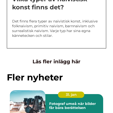
konst finns det?
Det finns flera typer av naivistisk konst, inklusive
folknaivism, primitiv naivism, barnnaivism och
surrealistisk naivism. Varje typ har sina egna
kännetecken och stilar.
Läs fler inlägg här
Fler nyheter
31. jan
Fotograf umeå när bilder
får bära berättelsen