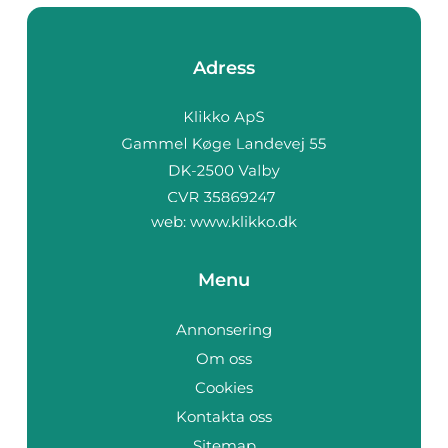
Adress
web:
www.klikko.dk
Menu
Annonsering
Om oss
Cookies
Kontakta oss
Sitemap