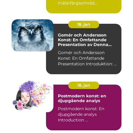
målarfärgsområd...
18. jan
Gomér och Andersson
Konst: En Omfattande
Presentation av Denna
Konststil
Gomér och Andersson
Konst: En Omfattande
Presentation Introduktion: ...
18. jan
Postmodern konst: en
djupgående analys
Postmodern konst: En
djupgående analys
Introduction ...