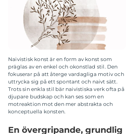
Naivistisk konst är en form av konst som
präglas av en enkel och okonstlad stil. Den
fokuserar på att återge vardagliga motiv och
uttrycka sig på ett spontant och naivt sätt.
Trots sin enkla stil bär naivistiska verk ofta på
djupare budskap och kan ses som en
motreaktion mot den mer abstrakta och
konceptuella konsten.
En övergripande, grundlig