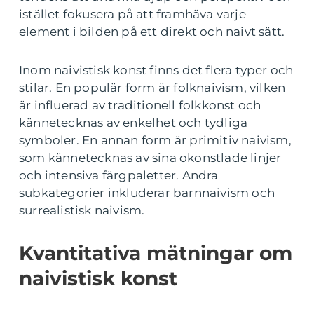
istället fokusera på att framhäva varje
element i bilden på ett direkt och naivt sätt.
Inom naivistisk konst finns det flera typer och
stilar. En populär form är folknaivism, vilken
är influerad av traditionell folkkonst och
kännetecknas av enkelhet och tydliga
symboler. En annan form är primitiv naivism,
som kännetecknas av sina okonstlade linjer
och intensiva färgpaletter. Andra
subkategorier inkluderar barnnaivism och
surrealistisk naivism.
Kvantitativa mätningar om
naivistisk konst