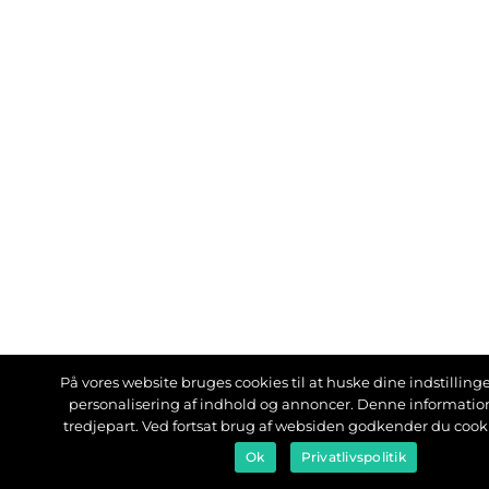
På vores website bruges cookies til at huske dine indstillinger
personalisering af indhold og annoncer. Denne informati
tredjepart. Ved fortsat brug af websiden godkender du cook
Ok
Privatlivspolitik