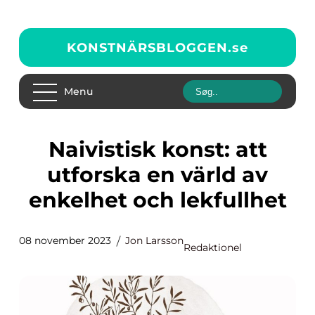
KONSTNÄRSBLOGGEN.
se
Menu
Naivistisk konst: att
utforska en värld av
enkelhet och lekfullhet
08 november 2023
Jon Larsson
Redaktionel