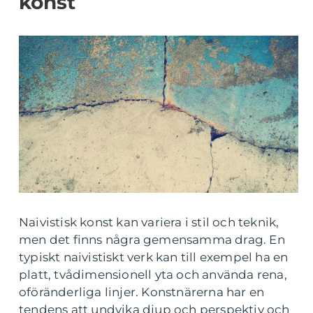
konst
Naivistisk konst kan variera i stil och teknik,
men det finns några gemensamma drag. En
typiskt naivistiskt verk kan till exempel ha en
platt, tvådimensionell yta och använda rena,
oföränderliga linjer. Konstnärerna har en
tendens att undvika djup och perspektiv och