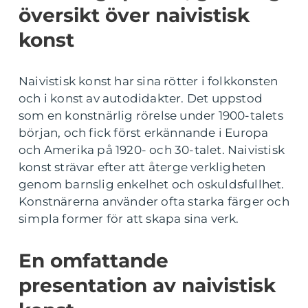
översikt över naivistisk
konst
Naivistisk konst har sina rötter i folkkonsten
och i konst av autodidakter. Det uppstod
som en konstnärlig rörelse under 1900-talets
början, och fick först erkännande i Europa
och Amerika på 1920- och 30-talet. Naivistisk
konst strävar efter att återge verkligheten
genom barnslig enkelhet och oskuldsfullhet.
Konstnärerna använder ofta starka färger och
simpla former för att skapa sina verk.
En omfattande
presentation av naivistisk