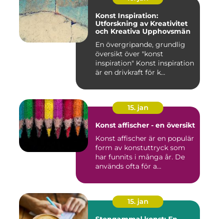
Konst Inspiration:
Utforskning av Kreativitet
och Kreativa Upphovsmän
En övergripande, grundlig
översikt över "konst
inspiration" Konst inspiration
är en drivkraft för k...
15. jan
Konst affischer - en översikt
Konst affischer är en populär
form av konstuttryck som
har funnits i många år. De
används ofta för a...
15. jan
Stengammal konst: En