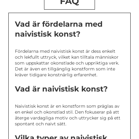
FAQ
Vad är fördelarna med
naivistisk konst?
Fördelarna med naivistisk konst är dess enkelt
och lekfullt uttryck, vilket kan tilltala människor
som uppskattar okonstlade och uppriktiga verk.
Det är även en tillgänglig konstform som inte
kräver tidigare konstnärlig erfarenhet.
Vad är naivistisk konst?
Naivistisk konst är en konstform som präglas av
en enkel och okonstlad stil. Den fokuserar på att
återge vardagliga motiv och uttrycker sig på ett
spontant och naivt sätt.
Vilka typer av naivistisk