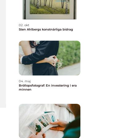
02. okt
Sten Ahlbergs konstnärliga bidrag
04. maj
Bröllopsfotograf: En investering i era
minnen