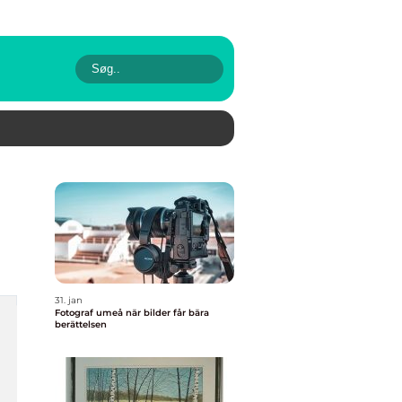
31. jan
Fotograf umeå när bilder får bära
berättelsen