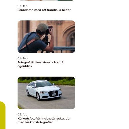
04. feb
Fördelarna med att framkalla bilder
04. feb
Fotograf till livet stora och små
ögonblick
02. feb
Körkortsfoto Vällingby: så lyckas du
med körkortsfotografiet