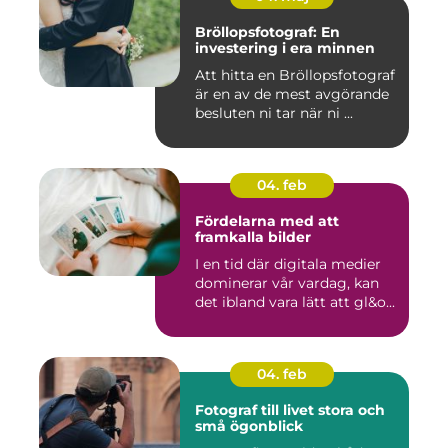
Bröllopsfotograf: En
investering i era minnen
Att hitta en Bröllopsfotograf
är en av de mest avgörande
besluten ni tar när ni ...
04. feb
Fördelarna med att
framkalla bilder
I en tid där digitala medier
dominerar vår vardag, kan
det ibland vara lätt att gl&o...
04. feb
Fotograf till livet stora och
små ögonblick