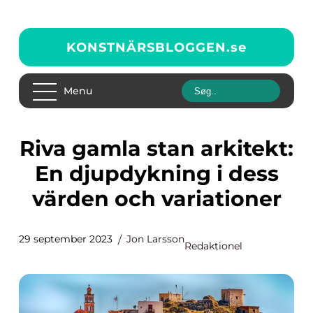
KONSTNÄRSBLOGGEN.
se
Menu
Riva gamla stan arkitekt:
En djupdykning i dess
värden och variationer
29 september 2023
Jon Larsson
Redaktionel