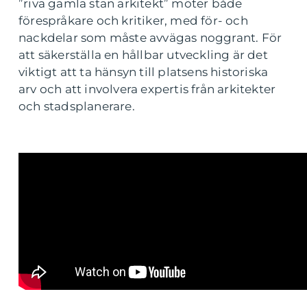
”riva gamla stan arkitekt” möter både
förespråkare och kritiker, med för- och
nackdelar som måste avvägas noggrant. För
att säkerställa en hållbar utveckling är det
viktigt att ta hänsyn till platsens historiska
arv och att involvera expertis från arkitekter
och stadsplanerare.