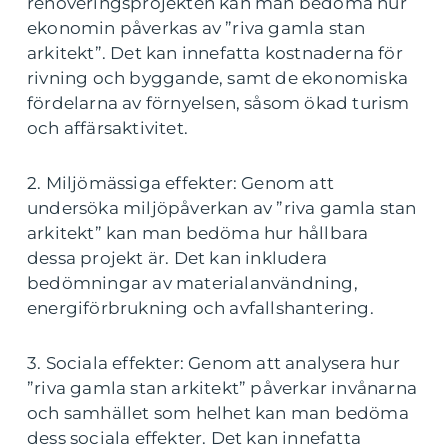
renoveringsprojekten kan man bedöma hur
ekonomin påverkas av ”riva gamla stan
arkitekt”. Det kan innefatta kostnaderna för
rivning och byggande, samt de ekonomiska
fördelarna av förnyelsen, såsom ökad turism
och affärsaktivitet.
2. Miljömässiga effekter: Genom att
undersöka miljöpåverkan av ”riva gamla stan
arkitekt” kan man bedöma hur hållbara
dessa projekt är. Det kan inkludera
bedömningar av materialanvändning,
energiförbrukning och avfallshantering.
3. Sociala effekter: Genom att analysera hur
”riva gamla stan arkitekt” påverkar invånarna
och samhället som helhet kan man bedöma
dess sociala effekter. Det kan innefatta