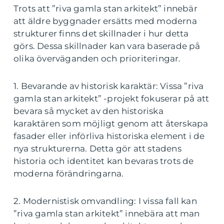
Trots att ”riva gamla stan arkitekt” innebär
att äldre byggnader ersätts med moderna
strukturer finns det skillnader i hur detta
görs. Dessa skillnader kan vara baserade på
olika överväganden och prioriteringar.
1. Bevarande av historisk karaktär: Vissa ”riva
gamla stan arkitekt” -projekt fokuserar på att
bevara så mycket av den historiska
karaktären som möjligt genom att återskapa
fasader eller införliva historiska element i de
nya strukturerna. Detta gör att stadens
historia och identitet kan bevaras trots de
moderna förändringarna.
2. Modernistisk omvandling: I vissa fall kan
”riva gamla stan arkitekt” innebära att man