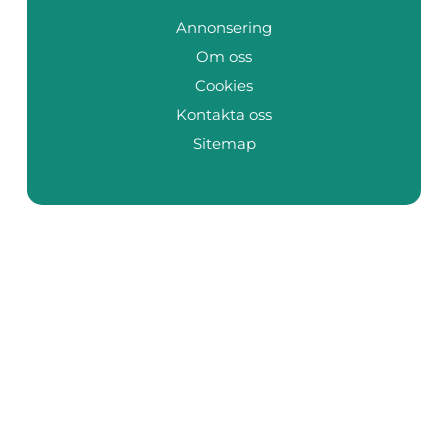
Annonsering
Om oss
Cookies
Kontakta oss
Sitemap