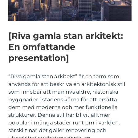
[Riva gamla stan arkitekt:
En omfattande
presentation]
”Riva gamla stan arkitekt” är en term som
används för att beskriva en arkitektonisk stil
som innebär att man rivs äldre, historiska
byggnader i stadens kärna för att ersätta
dem med moderna och mer funktionella
strukturer. Denna stil har blivit alltmer
populär i många städer runt om i världen,
särskilt när det gäller renovering och
utveckling av stadens centrum.