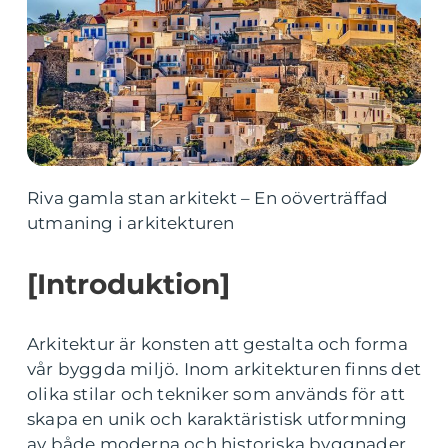
Riva gamla stan arkitekt – En oöverträffad
utmaning i arkitekturen
[Introduktion]
Arkitektur är konsten att gestalta och forma
vår byggda miljö. Inom arkitekturen finns det
olika stilar och tekniker som används för att
skapa en unik och karaktäristisk utformning
av både moderna och historiska byggnader.