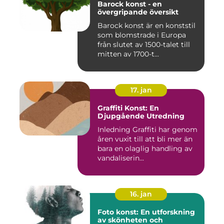
Barock konst - en
övergripande översikt
Barock konst är en konststil
som blomstrade i Europa
från slutet av 1500-talet till
mitten av 1700-t...
17. jan
Graffiti Konst: En
Djupgående Utredning
Inledning Graffiti har genom
åren vuxit till att bli mer än
bara en olaglig handling av
vandaliserin...
16. jan
Foto konst: En utforskning
av skönheten och