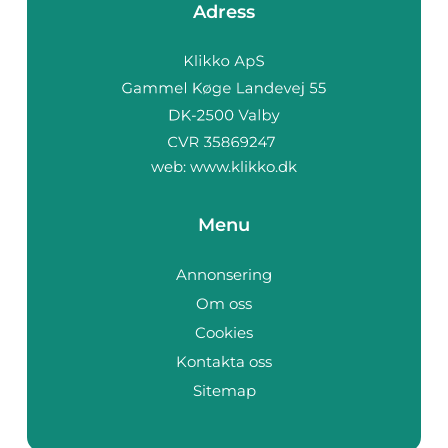
Adress
web:
www.klikko.dk
Menu
Annonsering
Om oss
Cookies
Kontakta oss
Sitemap