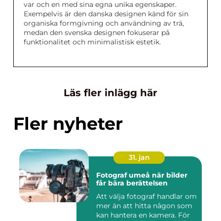
var och en med sina egna unika egenskaper.
Exempelvis är den danska designen känd för sin
organiska formgivning och användning av trä,
medan den svenska designen fokuserar på
funktionalitet och minimalistisk estetik.
Läs fler inlägg här
Fler nyheter
31. jan
Fotograf umeå när bilder
får bära berättelsen
Att välja fotograf handlar om
mer än att hitta någon som
kan hantera en kamera. För