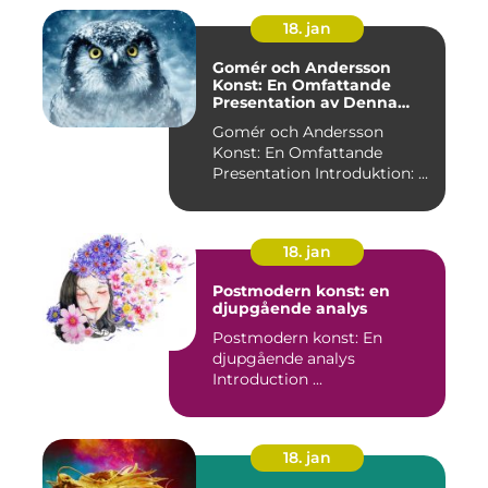
18. jan
Gomér och Andersson
Konst: En Omfattande
Presentation av Denna
Konststil
Gomér och Andersson
Konst: En Omfattande
Presentation Introduktion: ...
18. jan
Postmodern konst: en
djupgående analys
Postmodern konst: En
djupgående analys
Introduction ...
18. jan