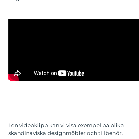
I en videoklipp kan vi visa exempel på olika
skandinaviska designmöbler och tillbehör,