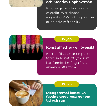
och Kreativa Upphovsmän
En övergripande, grundlig
översikt över "konst
inspiration" Konst inspiration
är en drivkraft för k...
15. jan
Konst affischer - en översikt
Konst affischer är en populär
form av konstuttryck som
har funnits i många år. De
används ofta för a...
15. jan
Stengammal konst: En
fascinerande resa genom
tid och rum