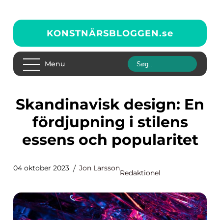
KONSTNÄRSBLOGGEN.
se
Menu
Skandinavisk design: En
fördjupning i stilens
essens och popularitet
04 oktober 2023
Jon Larsson
Redaktionel