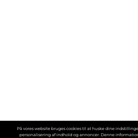
På vores website bruges cookies til at huske dine indstillinger
personalisering af indhold og annoncer. Denne informati