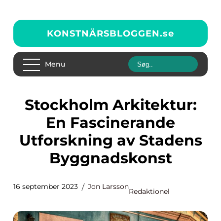
KONSTNÄRSBLOGGEN.
se
Menu
Stockholm Arkitektur:
En Fascinerande
Utforskning av Stadens
Byggnadskonst
16 september 2023
Jon Larsson
Redaktionel