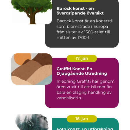
Barock konst - en
övergripande översikt
Barock konst är en konststil
som blomstrade i Europa
från slutet av 1500-talet till
mitten av 1700-t...
17. jan
Graffiti Konst: En
Djupgående Utredning
Inledning Graffiti har genom
åren vuxit till att bli mer än
bara en olaglig handling av
vandaliserin...
16. jan
Foto konst: En utforskning