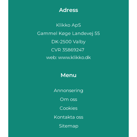
Adress
web:
www.klikko.dk
Menu
Annonsering
Om oss
Cookies
Kontakta oss
Sitemap