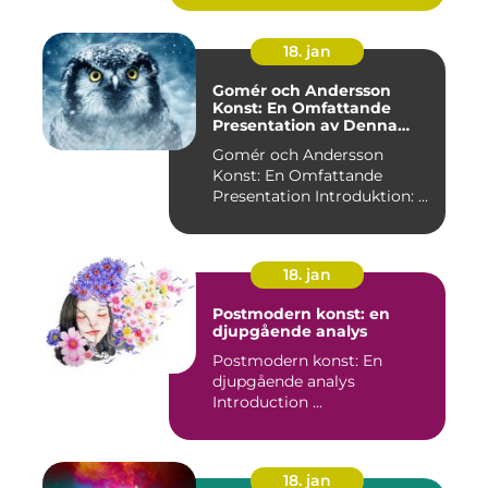
18. jan
Gomér och Andersson
Konst: En Omfattande
Presentation av Denna
Konststil
Gomér och Andersson
Konst: En Omfattande
Presentation Introduktion: ...
18. jan
Postmodern konst: en
djupgående analys
Postmodern konst: En
djupgående analys
Introduction ...
18. jan