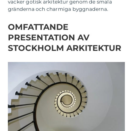
vacker gotisk arkitektur genom de smala
gränderna och charmiga byggnaderna.
OMFATTANDE
PRESENTATION AV
STOCKHOLM ARKITEKTUR