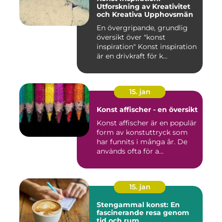
Utforskning av Kreativitet
och Kreativa Upphovsmän
En övergripande, grundlig
översikt över "konst
inspiration" Konst inspiration
är en drivkraft för k...
15. jan
Konst affischer - en översikt
Konst affischer är en populär
form av konstuttryck som
har funnits i många år. De
används ofta för a...
15. jan
Stengammal konst: En
fascinerande resa genom
tid och rum