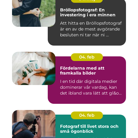
Bröllopsfotograf: En
investering i era minnen
Att hitta en Bröllopsfotograf
är en av de mest avgörande
besluten ni tar när ni ...
04. feb
Fördelarna med att
framkalla bilder
I en tid där digitala medier
dominerar vår vardag, kan
det ibland vara lätt att gl&o...
04. feb
Fotograf till livet stora och
små ögonblick