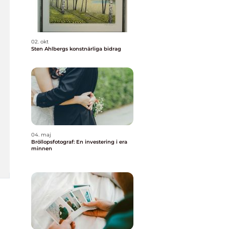
02. okt
Sten Ahlbergs konstnärliga bidrag
04. maj
Bröllopsfotograf: En investering i era
minnen