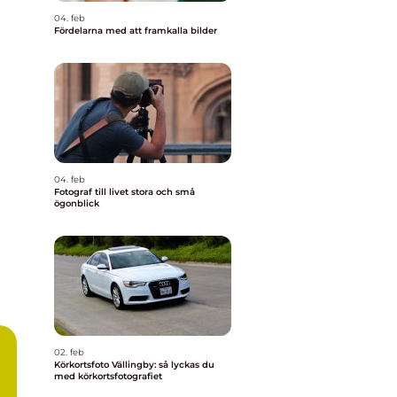
04. feb
Fördelarna med att framkalla bilder
04. feb
Fotograf till livet stora och små
ögonblick
02. feb
Körkortsfoto Vällingby: så lyckas du
med körkortsfotografiet