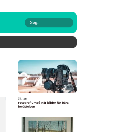
31. jan
Fotograf umeå när bilder får bära
berättelsen