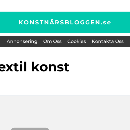
KONSTNÄRSBLOGGEN.
se
Annonsering
Om Oss
Cookies
Kontakta Oss
textil konst