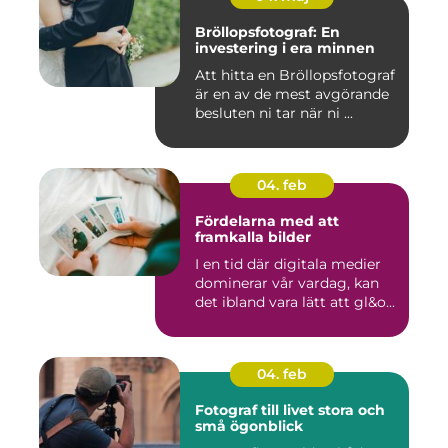
Bröllopsfotograf: En
investering i era minnen
Att hitta en Bröllopsfotograf
är en av de mest avgörande
besluten ni tar när ni ...
04. feb
Fördelarna med att
framkalla bilder
I en tid där digitala medier
dominerar vår vardag, kan
det ibland vara lätt att gl&o...
04. feb
Fotograf till livet stora och
små ögonblick