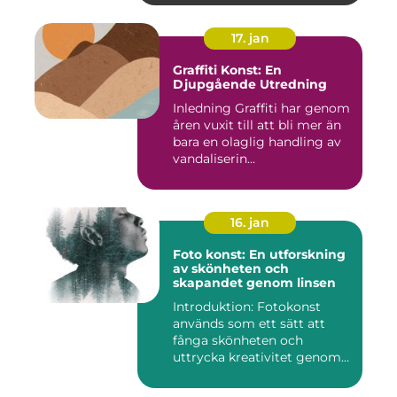
17. jan
Graffiti Konst: En
Djupgående Utredning
Inledning Graffiti har genom
åren vuxit till att bli mer än
bara en olaglig handling av
vandaliserin...
16. jan
Foto konst: En utforskning
av skönheten och
skapandet genom linsen
Introduktion: Fotokonst
används som ett sätt att
fånga skönheten och
uttrycka kreativitet genom
lins...