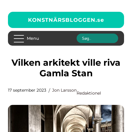
KONSTNÄRSBLOGGEN.
se
Menu
Vilken arkitekt ville riva
Gamla Stan
17 september 2023
Jon Larsson
Redaktionel