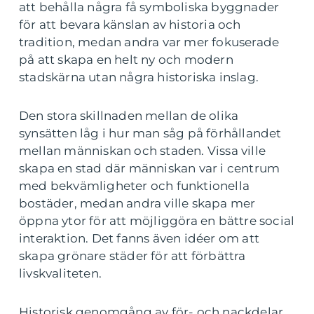
att behålla några få symboliska byggnader
för att bevara känslan av historia och
tradition, medan andra var mer fokuserade
på att skapa en helt ny och modern
stadskärna utan några historiska inslag.
Den stora skillnaden mellan de olika
synsätten låg i hur man såg på förhållandet
mellan människan och staden. Vissa ville
skapa en stad där människan var i centrum
med bekvämligheter och funktionella
bostäder, medan andra ville skapa mer
öppna ytor för att möjliggöra en bättre social
interaktion. Det fanns även idéer om att
skapa grönare städer för att förbättra
livskvaliteten.
Historisk genomgång av för- och nackdelar