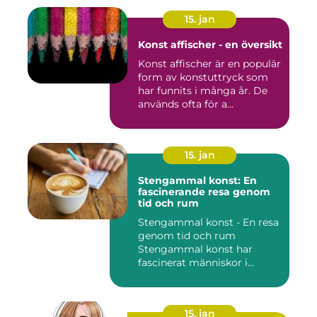
15. jan
Konst affischer - en översikt
Konst affischer är en populär
form av konstuttryck som
har funnits i många år. De
används ofta för a...
15. jan
Stengammal konst: En
fascinerande resa genom
tid och rum
Stengammal konst - En resa
genom tid och rum
Stengammal konst har
fascinerat människor i
årtusenden...
15. jan