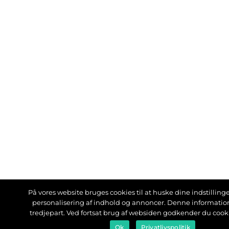
På vores website bruges cookies til at huske dine indstillinger
personalisering af indhold og annoncer. Denne informati
tredjepart. Ved fortsat brug af websiden godkender du cook
Ok
Privatlivspolitik