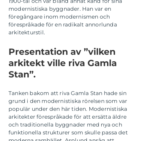
1900-tal och var bland annat känd för sina
modernistiska byggnader. Han var en
föregångare inom modernismen och
förespråkade för en radikalt annorlunda
arkitekturstil.
Presentation av ”vilken
arkitekt ville riva Gamla
Stan”.
Tanken bakom att riva Gamla Stan hade sin
grund i den modernistiska rörelsen som var
populär under den här tiden. Modernistiska
arkitekter förespråkade för att ersätta äldre
och traditionella byggnader med nya och
funktionella strukturer som skulle passa det
moderna samhället. Asplund ansåg att