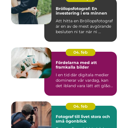
Bröllopsfotograf: En
investering i era minnen
Att hitta en Bröllopsfotograf
är en av de mest avgörande
besluten ni tar när ni ...
04. feb
Fördelarna med att
framkalla bilder
I en tid där digitala medier
dominerar vår vardag, kan
det ibland vara lätt att gl&o...
04. feb
Fotograf till livet stora och
små ögonblick